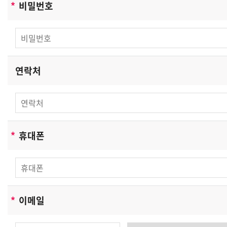
*
비밀번호
서비스이용기록, 접속로그, 쿠키, 접속 IP 정보 , 결제기록
-개인정보 수집방법: 홈페이지(회원가입, 게시판,
온라인상담, 온라인예약 등)
쿠키에 의한 개인정보 수집
리더스노무법인은(는) 귀하에 대한 정보를 저장하고
연락처
수시로 찾아내는 '쿠키 (cookie)' 를 사용합니다. 쿠키는
웹사이트가 귀하의 컴퓨터 브라우저(넷스케이프, 인터넷
익스플로러 등)로 전송하는 소량의 정보입니다. 귀하가
웹사이트에 접속을 하면 리더스노무법인 웹서버는 귀하의
*
휴대폰
브라우저에 있는 쿠키의 내용을 읽고, 귀하의 추가정보를
귀하의 컴퓨터에서 찾아 접속에 따른 아이디 등의 추가
입력없이 서비스를 제공할 수 있습니다. 쿠키는 귀하의
컴퓨터는 식별하지만 귀하를 개인적으로 식별하지는
않습니다.
*
이메일
또한 귀하는 쿠키에 대한 선택권이 있습니다.
웹브라우저의 옵션을 조정함으로써 모든 쿠키를 다