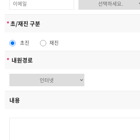
받아들이거나, 쿠키가 설치될 때 통지를 보내도록 하거나
아니면 모든 쿠키를 거부할 수 있는 선택권을 가질 수
*
초/재진 구분
있습니다.
[개인정보의 제3자에 대한 제공]
초진
재진
리더스노무법인은(는) 귀하의 개인정보를 <개인정보의
수집목적 및 이용목적>에서 고지한 범위 내에서 사용하며,
*
내원경로
동 범위를 초과하여 이용하거나 타인 또는 타기업/기관에
제공하지 않습니다. 그러나 보다 나은 서비스 제공을
위하여 귀하의 개인정보를 제휴사에게 제공하거나 또는
제휴사와 공유할 수 있습니다. 단, 개인정보를 제공하거나
공유할 경우에는 사전에 귀하께 고지하여 드립니다.
내용
[개인정보의 열람/정정]
귀하는 언제든지 등록되어 있는 귀하의 개인정보를
열람하거나 정정하실 수 있습니다. 개인정보 열람 및
정정을 하고자 할 경우에는 <회원정보수정>을 클릭하여
직접 열람 또는 정정하거나 개인정보관리책임자에게 E-