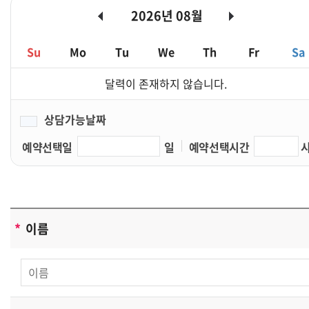
2026년 08월
- 리더스노무법인 및 제휴사이트 서비스를 위한 회원 가입
및 이용아이디 발급
Su
Mo
Tu
We
Th
Fr
Sa
- 서비스의 이행(경품 등 우편물 배송 및 예약에 관한 사항)
- 장애처리 및 개별 회원에 대한 개인 맞춤서비스
달력이 존재하지 않습니다.
- 서비스 이용에 대한 통계수집
- 기타, 새로운 서비스 및 정보 안내
상담가능날짜
단, 이용자의 기본적 인권침해의 우려가 있는 민감한
예약선택일
일
예약선택시간
개인정보는 수집하지 않습니다.
리더스노무법인은(는) 상기 범위 내에서 보다 풍부한
서비스를 제공하기 위해 이용자의 자의에 의한 추가정보를
수집합니다.
*
이름
[수집하는 개인정보 항목]
리더스노무법인은(는) 회원가입, 상담, 서비스 신청 등을
위해 아래와 같은 개인정보를 수집하고 있습니다.
-수집항목: 이름, 생년월일, 성별, 로그인 ID, 비밀번호,
자택 전화번호, 자택 주소, 휴대전화번호, 이메일,