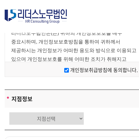
간소
리더스노무법인은(는) 귀하의 개인정보보호를 매우
중요시하며, 개인정보보호방침을 통하여 귀하께서
제공하시는 개인정보가 어떠한 용도와 방식으로 이용되고
있으며 개인정보보호를 위해 어떠한 조치가 취해지고
있는지 알려드립니다.
개인정보취급방침에 동의합니다.
[개인정보 수집에 대한 동의]
리더스노무법인은(는) 귀하께 회원가입시
개인정보보호방침 또는 이용약관의 내용을 공지하며
*
지점정보
회원가입버튼을 클릭하면 개인정보 수집에 대해 동의하신
것으로 봅니다.
[개인정보의 수집목적 및 이용목적]
리더스노무법인은(는) 다음과 같은 목적을 위하여
개인정보를 수집하고 있습니다 .