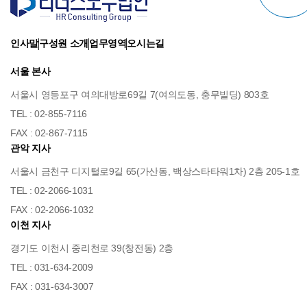
인사말
구성원 소개
업무영역
오시는길
서울 본사
서울시 영등포구 여의대방로69길 7(여의도동, 충무빌딩) 803호
TEL : 02-855-7116
FAX : 02-867-7115
관악 지사
서울시 금천구 디지털로9길 65(가산동, 백상스타타워1차) 2층 205-1호
TEL : 02-2066-1031
FAX : 02-2066-1032
이천 지사
경기도 이천시 중리천로 39(창전동) 2층
TEL : 031-634-2009
FAX : 031-634-3007