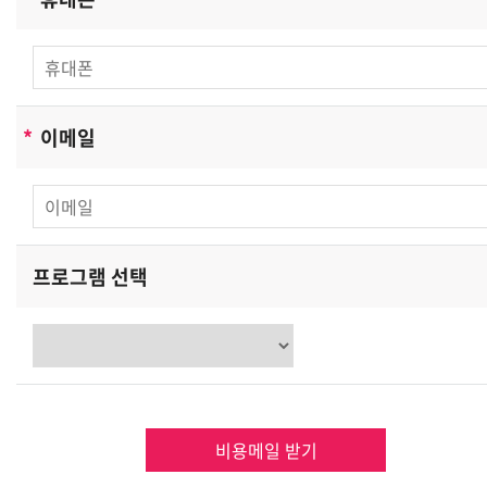
- 리더스노무법인 및 제휴사이트 서비스를 위한 회원 가입
및 이용아이디 발급
- 서비스의 이행(경품 등 우편물 배송 및 예약에 관한 사항)
- 장애처리 및 개별 회원에 대한 개인 맞춤서비스
*
이메일
- 서비스 이용에 대한 통계수집
- 기타, 새로운 서비스 및 정보 안내
단, 이용자의 기본적 인권침해의 우려가 있는 민감한
개인정보는 수집하지 않습니다.
리더스노무법인은(는) 상기 범위 내에서 보다 풍부한
프로그램 선택
서비스를 제공하기 위해 이용자의 자의에 의한 추가정보를
수집합니다.
[수집하는 개인정보 항목]
리더스노무법인은(는) 회원가입, 상담, 서비스 신청 등을
위해 아래와 같은 개인정보를 수집하고 있습니다.
비용메일 받기
-수집항목: 이름, 생년월일, 성별, 로그인 ID, 비밀번호,
자택 전화번호, 자택 주소, 휴대전화번호, 이메일,