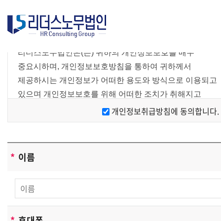
간소
리더스노무법인은(는) 귀하의 개인정보보호를 매우
중요시하며, 개인정보보호방침을 통하여 귀하께서
제공하시는 개인정보가 어떠한 용도와 방식으로 이용되고
있으며 개인정보보호를 위해 어떠한 조치가 취해지고
있는지 알려드립니다.
개인정보취급방침에 동의합니다.
[개인정보 수집에 대한 동의]
리더스노무법인은(는) 귀하께 회원가입시
개인정보보호방침 또는 이용약관의 내용을 공지하며
*
이름
회원가입버튼을 클릭하면 개인정보 수집에 대해 동의하신
것으로 봅니다.
[개인정보의 수집목적 및 이용목적]
리더스노무법인은(는) 다음과 같은 목적을 위하여
*
휴대폰
개인정보를 수집하고 있습니다 .