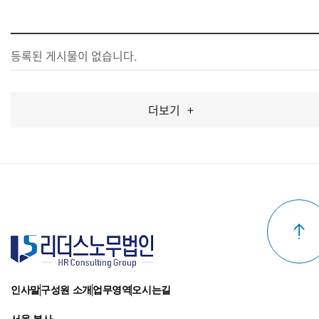
서비스이용기록, 접속로그, 쿠키, 접속 IP 정보 , 결제기록
-개인정보 수집방법: 홈페이지(회원가입, 게시판,
등록된 게시물이 없습니다.
온라인상담, 온라인예약 등)
쿠키에 의한 개인정보 수집
리더스노무법인은(는) 귀하에 대한 정보를 저장하고
더보기
+
수시로 찾아내는 '쿠키 (cookie)' 를 사용합니다. 쿠키는
웹사이트가 귀하의 컴퓨터 브라우저(넷스케이프, 인터넷
익스플로러 등)로 전송하는 소량의 정보입니다. 귀하가
웹사이트에 접속을 하면 리더스노무법인 웹서버는 귀하의
브라우저에 있는 쿠키의 내용을 읽고, 귀하의 추가정보를
귀하의 컴퓨터에서 찾아 접속에 따른 아이디 등의 추가
입력없이 서비스를 제공할 수 있습니다. 쿠키는 귀하의
컴퓨터는 식별하지만 귀하를 개인적으로 식별하지는
않습니다.
인사말
구성원 소개
업무영역
오시는길
또한 귀하는 쿠키에 대한 선택권이 있습니다.
웹브라우저의 옵션을 조정함으로써 모든 쿠키를 다